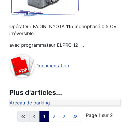
Opérateur FADINI NYOTA 115 monophasé 0,5 CV
irréversible
avec programmateur ELPRO 12 +.
Documentation
Plus d'articles...
Arceau de parking
Page 1 sur 2
1
2